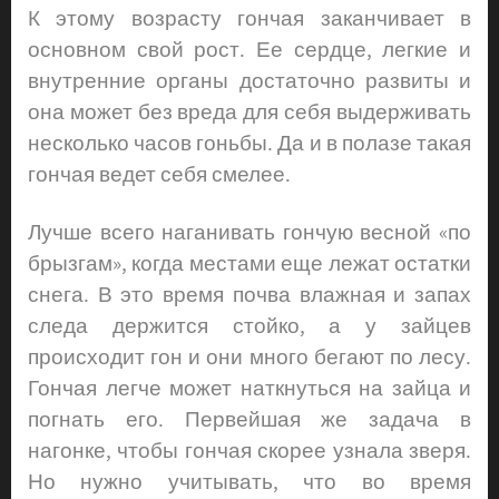
К этому возрасту гончая заканчивает в
основном свой рост. Ее сердце, легкие и
внутренние органы достаточно развиты и
она может без вреда для себя выдерживать
несколько часов гоньбы. Да и в полазе такая
гончая ведет себя смелее.
Лучше всего наганивать гончую весной «по
брызгам», когда местами еще лежат остатки
снега. В это время почва влажная и запах
следа держится стойко, а у зайцев
происходит гон и они много бегают по лесу.
Гончая легче может наткнуться на зайца и
погнать его. Первейшая же задача в
нагонке, чтобы гончая скорее узнала зверя.
Но нужно учитывать, что во время