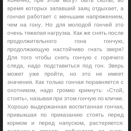
Конечно, при этом могут быть сколы, во
время которых запавший заяц отдыхает, а
гончая работает с меньшим напряжением,
чем на гону. Но для молодой гончей это
очень тяжелая нагрузка. Как же снять после
продолжительного гона гончую,
продолжающую настойчиво гнать зверя?
Для того чтобы снять гончую с горячего
следа, надо подставиться под гон. Зверь
может уже пройти, но это не имеет
значения. Как только гончая поравняется с
охотником, надо громко крикнуть: «Стой,
стоять», называя при этом гончую по кличке.
Хорошо выдержанная воспитанная гончая,
привыкшая по приказанию стоять перед
кормом и перед напуском, растеряется: