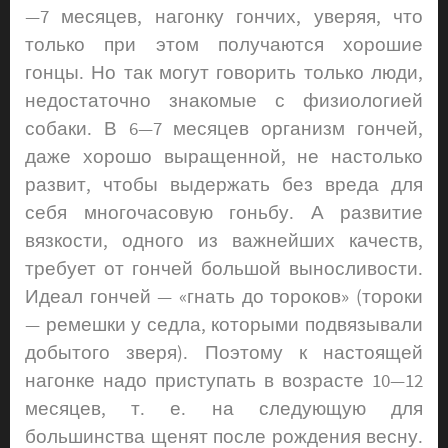
—7 месяцев, нагонку гончих, уверяя, что
только при этом получаются хорошие
гонцы. Но так могут говорить только люди,
недостаточно знакомые с физиологией
собаки. В 6—7 месяцев организм гончей,
даже хорошо выращенной, не настолько
развит, чтобы выдержать без вреда для
себя многочасовую гоньбу. А развитие
вязкости, одного из важнейших качеств,
требует от гончей большой выносливости.
Идеал гончей — «гнать до торо­ков» (тороки
— ремешки у седла, которыми подвязывали
добытого зверя). Поэтому к настоящей
нагонке надо приступать в возрасте 10—12
месяцев, т. е. на следующую для
большинства щенят после рождения весну.