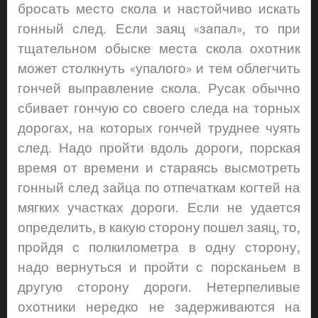
бросать место скола и настойчиво искать
гонный след. Если заяц «запал», то при
тщательном обыске места скола охотник
может столкнуть «упалого» и тем облегчить
гончей выправление скола. Русак обычно
сбивает гончую со своего следа на торных
дорогах, на которых гончей труднее чуять
след. Надо пройти вдоль дороги, порская
время от времени и стараясь высмотреть
гонный след зайца по отпечаткам когтей на
мягких участках дороги. Если не удается
определить, в какую сторону пошел заяц, то,
пройдя с полкилометра в одну сторону,
надо вернуться и пройти с порсканьем в
другую сторону дороги. Нетерпеливые
охотники нередко не задерживаются на