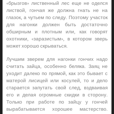
«брызгов» лиственный лес еще не оделся
листвой, гончая же должна гнать не на
глазок, а чутьем по следу. Поэтому участок
для нагонки должен быть достаточно
обширным и плотным или, как говорят
охотники, «заразистым», в котором зверь
может хорошо скрываться.
Лучшим зверем для нагонки гончих надо
считать зайца, особенно беляка. Заяц не
уходит далеко по прямой, как это бывает с
матерой лисицей или косулей, то и дело
старается запутать свой след, вздваивая
его и делая огромные скидки в сторону.
Только при работе по зайцу у гончей
вырабатывается хорошее мастерство.