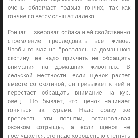
очень облегчает подзыв гончих, так как
гончие по ветру слышат далеко.
Гончая — зверовая собака и ей свойственно
стремление преследовать все живое.
Чтобы гончая не бросалась на домашнюю
скотину, ее надо приучить не обращать
внимания на домашних животных. В
сельской местности, если щенок растет
вместе со скотиной, он привыкает к ней и
перестает обращать внимание на кур,
овец... Но бывает, что щенок начинает
гоняться за курами. Надо сразу же
пресекать эти попытки, останавливая
окриком «отрыщь», а если щенок не
послушается, его надо хорошенько стегнуть