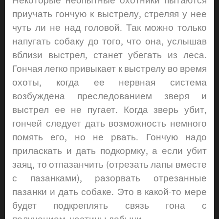
Некоторые неопытные охотники пытаются
приучать гончую к выстрелу, стреляя у нее
чуть ли не над головой. Так можно только
напугать собаку до того, что она, услышав
вблизи выстрел, станет убегать из леса.
Гончая легко привыкает к выстрелу во время
охоты, когда ее нервная система
возбуждена преследованием зверя и
выстрел ее не пугает. Когда зверь убит,
гончей следует дать возможность немного
помять его, но не рвать. Гончую надо
приласкать и дать подкормку, а если убит
заяц, то отпазанчить (отрезать лапы вместе
с пазанками), разорвать отрезанные
пазанки и дать собаке. Это в какой-то мере
будет подкреплять связь гона с