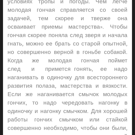
условиях тропы и погоды. Чем легче
молодая гончая справляется со своей
задачей, тем скорее и тверже она
осваивает приемы мастерства». Чтобы
гончая скорее поняла след зверя и начала
гнать, можно ее брать со старой опытной,
но совершенно верной в гоньбе собакой.
Когда же молодая гончая поймет
след и примется гонять, ее надо
наганивать в одиночку для всестороннего
развития полаза, мастерства и вязкости.
Если же наганивается смычок молодых
гончих, то надо чередовать нагонку в
одиночку и нагонку смычком. Для хорошей
работы гончих смычком или стайкой
совершенно необходимо, чтобы они были,