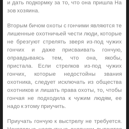
и дать подкормку за то, что она пришла На
зов хозяина.
Вторым бичом охоты с гончими являются те
лишенные охотничьей чести люди, которые
не брезгуют стрелять зверя из-под чужих
гончих и даже присваивать гончую,
оправдываясь тем, что она, якобы,
пристала. Если стрелков из-под чужих
гончих, которые недостойны звания
охотника, следует исключать из общества
охотников и лишать права охоты, то, чтобы
гончая не подходила к чужим людям, ее
надо к этому приучить.
Приучать гончую к выстрелу не требуется.