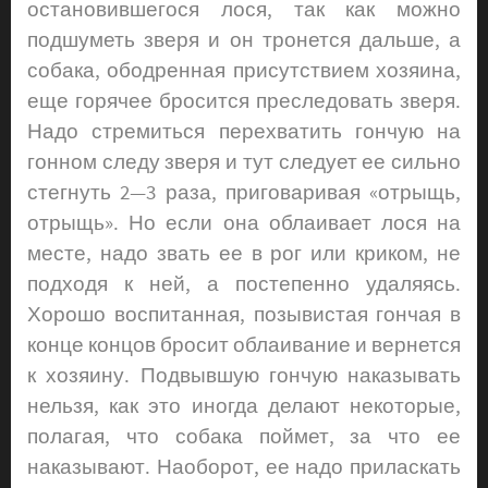
остановившегося лося, так как можно
подшуметь зверя и он тронется дальше, а
собака, ободренная при­сутствием хозяина,
еще горячее бросится преследовать зверя.
Надо стремиться перехватить гончую на
гонном следу зверя и тут следует ее сильно
стегнуть 2—3 раза, приговаривая «отрыщь,
отрыщь». Но если она облаивает лося на
месте, надо звать ее в рог или криком, не
подходя к ней, а постепенно удаляясь.
Хорошо воспитанная, позывистая гончая в
конце концов бросит облаивание и вернется
к хозяину. Подвывшую гончую наказывать
нельзя, как это иногда делают некоторые,
полагая, что собака поймет, за что ее
наказывают. Наоборот, ее надо приласкать