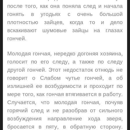
после того, как она поняла след и начала
гонять в угодьях с очень большой
плотностью зайцев, когда то и дело
вскакивают шумовые зайцы на глазах
гончей.
Молодая гончая, нередко догоняя хозяина,
голосит по его следу, а также по следу
другой гончей. Этот недостаток отнюдь не
говорит о Слабом чутье гончей, а об
излишней ее возбудимости и проходит по
мере того, как гончая втягивается в работу.
Случается, что молодая гончая, почуяв
горячий след и не разобрав от сильного
возбуждения направление хода зверя,
бросается в пяту, в обратную сторону.