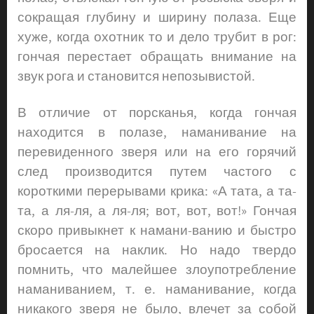
сокращая глубину и ширину полаза. Еще
хуже, когда охотник то и дело трубит в рог:
гончая перестает обращать внимание на
звук рога и становится непозывистой.
В отличие от порсканья, когда гончая
находится в полазе, наманивание на
перевиденного зверя или на его горячий
след производится путем частого с
короткими перерывами крика: «А тата, а та-
та, а ля-ля, а ля-ля; вот, вот, вот!» Гончая
скоро привыкнет к намани-ванию и быстро
бросается на наклик. Но надо твердо
помнить, что малейшее злоупотребление
наманиванием, т. е. наманивание, когда
никакого зверя не было, влечет за собой