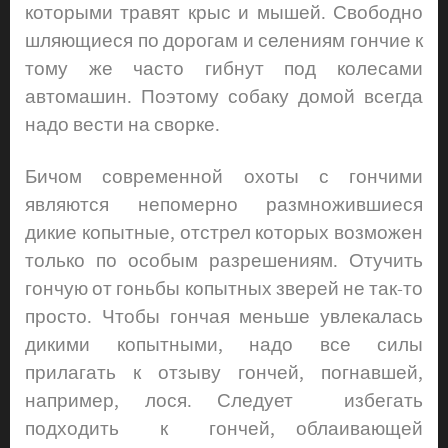
которыми травят крыс и мышей. Свободно
шляющиеся по дорогам и селениям гончие к
тому же часто гибнут под колесами
автомашин. Поэтому собаку домой всегда
надо вести на сворке.
Бичом современной охоты с гончими
являются непомерно размножившиеся
дикие копытные, отстрел которых возможен
только по особым разрешениям. Отучить
гончую от гоньбы копытных зверей не так-то
просто. Чтобы гончая меньше увлекалась
дикими копытными, надо все силы
прилагать к отзыву гончей, погнавшей,
например, лося. Следует избегать
подходить к гончей, облаивающей