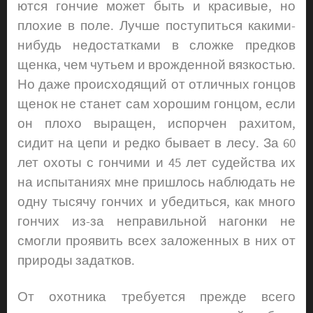
ются гончие может быть и красивые, но
плохие в поле. Лучше поступиться какими-
нибудь недостатками в сложке предков
щенка, чем чутьем и врожденной вязкостью.
Но даже происходящий от отличных гонцов
щенок не станет сам хорошим гонцом, если
он плохо выращен, испорчен рахитом,
сидит на цепи и редко бывает в лесу. За 60
лет охоты с гончими и 45 лет судейства их
на испытаниях мне пришлось наблюдать не
одну тысячу гончих и убедиться, как много
гончих из-за неправильной нагонки не
смогли проявить всех заложенных в них от
природы задатков.
От охотника требуется прежде всего