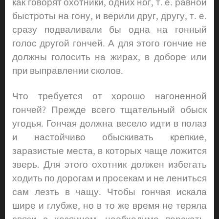
как говорят охотники, одних ног, т. е. равной
быстроты на гону, и верили друг, другу, т. е.
сразу подваливали бы одна на гонный
голос другой гончей. А для этого гончие не
должны голосить на жирах, в доборе или
при выправлении сколов.
Что требуется от хорошо нагоненной
гончей? Прежде всего тщательный обыск
угодья. Гончая должна весело идти в полаз
и настойчиво обыскивать крепкие,
заразистые места, в которых чаще ложится
зверь. Для этого охотник должен избегать
ходить по дорогам и просекам и не лениться
сам лезть в чащу. Чтобы гончая искала
шире и глубже, но в то же время не теряла