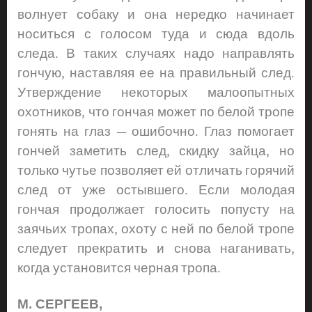
волнует собаку и она нередко начинает
носиться с голосом туда и сюда вдоль
следа. В таких случаях надо направлять
гончую, наставляя ее на правильный след.
Утверждение некоторых малоопытных
охотников, что гончая может по белой тропе
гонять на глаз — ошибочно. Глаз помогает
гончей заметить след, скидку зайца, но
только чутье позволяет ей отличать горячий
след от уже остывшего. Если молодая
гончая продолжает голосить попусту на
заячьих тропах, охоту с ней по белой тропе
следует прекратить и снова наганивать,
когда установится черная тропа.
М. СЕРГЕЕВ,