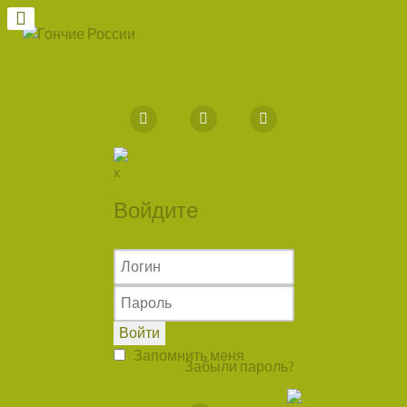
Войдите
Войти
Запомнить меня
Забыли пароль?