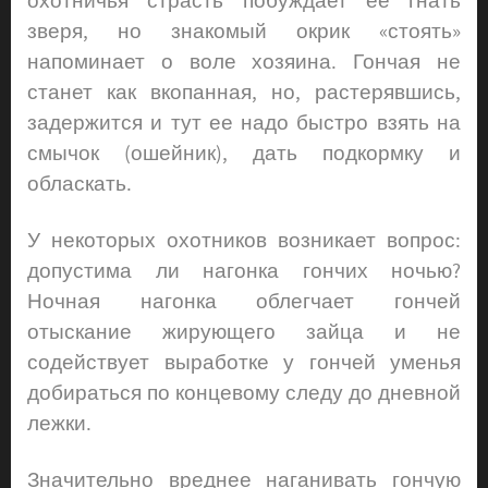
охотничья страсть побуждает ее гнать
зверя, но знакомый окрик «стоять»
напоминает о воле хозяина. Гончая не
станет как вкопанная, но, растерявшись,
задержится и тут ее надо быстро взять на
смычок (ошейник), дать подкормку и
обласкать.
У некоторых охотников возникает вопрос:
допустима ли нагонка гончих ночью?
Ночная нагонка облегчает гончей
отыскание жирующего зайца и не
содействует выработке у гончей уменья
добираться по концевому следу до дневной
лежки.
Значительно вреднее наганивать гончую