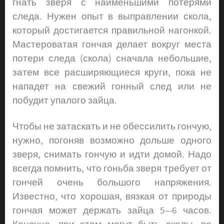
гнать зверя с наименьшими потерями
следа. Нужен опыт в выправлении скола,
который достигается правильной нагонкой.
Мастероватая гончая делает вокруг места
потери следа (скола) сначала небольшие,
затем все расширяющиеся круги, пока не
нападет на свежий гонный след или не
побудит упалого зайца.
Чтобы не затаскать и не обессилить гончую,
нужно, погоняв возможно дольше одного
зверя, снимать гончую и идти домой. Надо
всегда помнить, что гоньба зверя требует от
гончей очень большого напряжения.
Известно, что хорошая, вязкая от природы
гончая может держать зайца 5—6 часов.