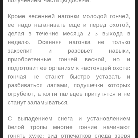
получением частицы добычи.
Кроме весенней нагонки молодой гончей,
ее надо наганивать еще и перед охотой,
делая в течение месяца 2—3 выхода в
неделю. Осенняя нагонка не только
закрепит и разовьет навыки,
приобретенные гончей весной, но и
подготовит ее организм к настоящей охоте:
гончая не станет быстро уставать и
разбиваться лапами, подушечки которых
огрубеют, а когти пальцев притупятся и не
станут заламываться.
С выпадением снега и установлением
белой тропы многие гончие начинают
гонять хуже: вид отпечатков следа зверя