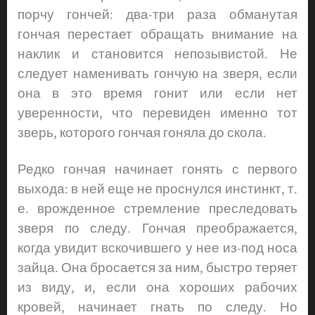
порчу гончей: два-три раза обманутая
гончая перестает обращать внимание на
наклик и становится непозывистой. Не
следует наменивать гончую на зверя, если
она в это время гонит или если нет
уверенности, что перевиден именно тот
зверь, которого гончая гоняла до скола.
Редко гончая начинает гонять с первого
выхода: в ней еще не проснулся инстинкт, т.
е. врожденное стремление преследовать
зверя по следу. Гончая преображается,
когда увидит вскочившего у нее из-под носа
зайца. Она бросается за ним, быстро теряет
из виду, и, если она хороших рабочих
кровей, начинает гнать по следу. Но