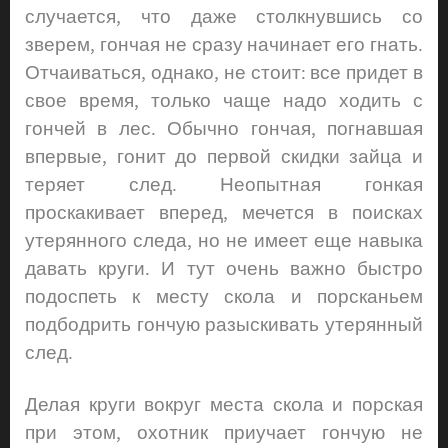
случается, что даже столкнувшись со
зверем, гончая не сразу начинает его гнать.
Отчаиваться, однако, не стоит: все придет в
свое время, только чаще надо ходить с
гончей в лес. Обычно гончая, погнавшая
впервые, гонит до первой скидки зайца и
теряет след. Неопытная гонкая
проскакивает вперед, мечется в поисках
утерянного следа, но не имеет еще навыка
давать круги. И тут очень важно быстро
подоспеть к месту скола и порсканьем
подбодрить гончую разыскивать утерянный
след.
Делая круги вокруг места скола и порская
при этом, охотник приучает гончую не