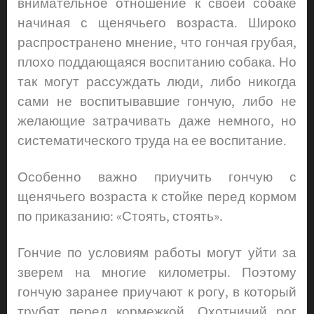
внимательное отношение к своей собаке
начиная с щенячьего возраста. Широко
распространено мнение, что гончая грубая,
плохо поддающаяся воспитанию собака. Но
так могут рассуждать люди, либо никогда
сами не воспитывавшие гончую, либо не
желающие затрачивать даже немного, но
систематического труда на ее воспитание.
Особенно важно приучить гончую с
щенячьего возраста к стойке перед кормом
по приказанию: «Стоять, стоять».
Гончие по условиям работы могут уйти за
зверем на многие километры. Поэтому
гончую заранее приучают к рогу, в который
трубят перед кормежкой. Охотничий рог