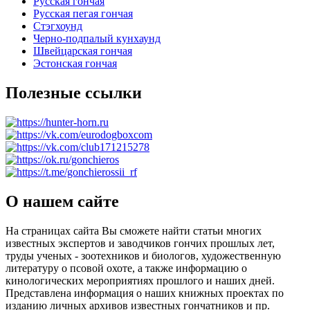
Русская гончая
Русская пегая гончая
Стэгхоунд
Черно-подпалый кунхаунд
Швейцарская гончая
Эстонская гончая
Полезные ссылки
О нашем сайте
На страницах сайта Вы сможете найти статьи многих
известных экспертов и заводчиков гончих прошлых лет,
труды ученых - зоотехников и биологов, художественную
литературу о псовой охоте, а также информацию о
кинологических мероприятиях прошлого и наших дней.
Представлена информация о наших книжных проектах по
изданию личных архивов известных гончатников и пр.