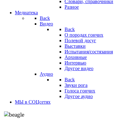
Словари, справочники
Разное
Медиатека
Back
Видео
Back
О породах гончих
Полевой досуг
Выставки
Испытания/состязания
Архивные
Интервью
Другое видео
Аудио
Back
Звуки рога
Голоса гончих
Другое аудио
МЫ в СОЦсетях