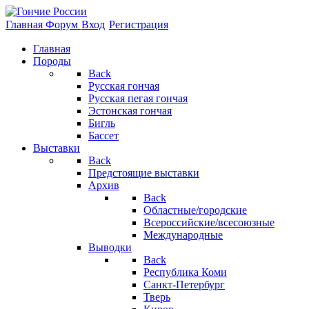
Главная
Форум
Вход
Регистрация
Главная
Породы
Back
Русская гончая
Русская пегая гончая
Эстонская гончая
Бигль
Бассет
Выставки
Back
Предстоящие выставки
Архив
Back
Областные/городские
Всероссийские/всесоюзные
Международные
Выводки
Back
Республика Коми
Санкт-Петербург
Тверь