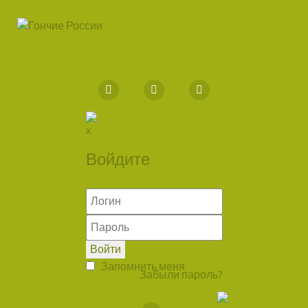
Войдите
Войти
Запомнить меня
Забыли пароль?