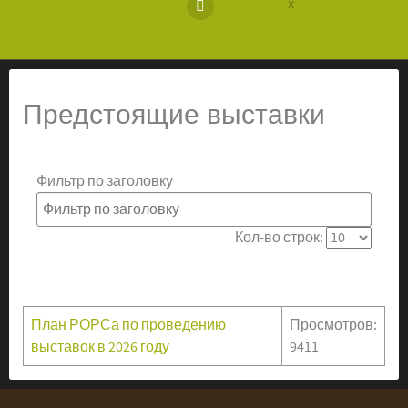
Предстоящие выставки
Фильтр по заголовку
Кол-во строк:
План РОРСа по проведению
Просмотров:
выставок в 2026 году
9411