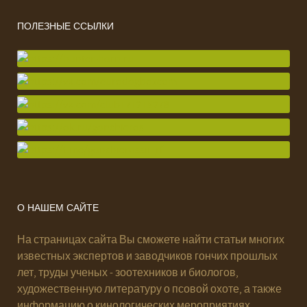
ПОЛЕЗНЫЕ ССЫЛКИ
О НАШЕМ САЙТЕ
На страницах сайта Вы сможете найти статьи многих
известных экспертов и заводчиков гончих прошлых
лет, труды ученых - зоотехников и биологов,
художественную литературу о псовой охоте, а также
информацию о кинологических мероприятиях