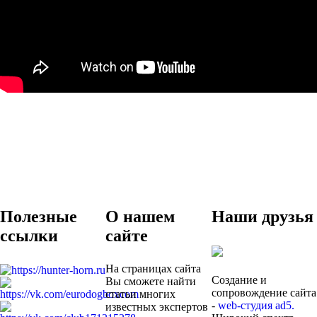
Полезные
О нашем
Наши друзья
ссылки
сайте
На страницах сайта
Создание и
Вы сможете найти
сопровождение сайта
статьи многих
-
web-студия ad5.
известных экспертов