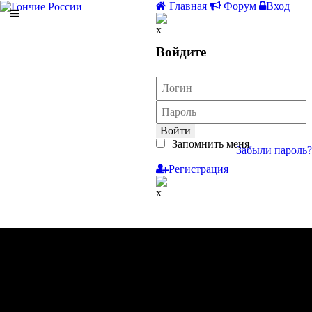
Главная
Форум
Вход
Войдите
Войти
Запомнить меня
Забыли пароль?
Регистрация