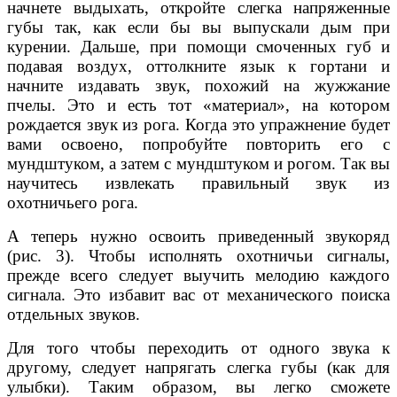
начнете выдыхать, откройте слегка напряженные
губы так, как если бы вы выпускали дым при
курении. Дальше, при помощи смоченных губ и
подавая воздух, оттолкните язык к гортани и
начните издавать звук, похожий на жужжание
пчелы. Это и есть тот «материал», на котором
рождается звук из рога. Когда это упражнение будет
вами освоено, попробуйте повторить его с
мундштуком, а затем с мундштуком и рогом. Так вы
научитесь извлекать правильный звук из
охотничьего рога.
А теперь нужно освоить приведенный звукоряд
(рис. 3). Чтобы исполнять охотничьи сигналы,
прежде всего следует выучить мелодию каждого
сигнала. Это избавит вас от механического поиска
отдельных звуков.
Для того чтобы переходить от одного звука к
другому, следует напрягать слегка губы (как для
улыбки). Таким образом, вы легко сможете