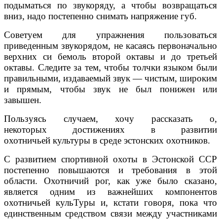
подыматься по звукоряду, а чтобы возвращаться
вниз, надо постепенно снимать напряжение губ.
Советуем для упражнения пользоваться
приведенным звукорядом, не касаясь первоначально
верхних си бемоль второй октавы и до третьей
октавы. Следите за тем, чтобы толчки языком были
правильными, издаваемый звук — чистым, широким
и прямым, чтобы звук не был понижен или
завышен.
Пользуясь случаем, хочу рассказать о,
некоторых достижениях в развитии
охотничьей культуры в среде эстонских охотников.
С развитием спортивной охоты в Эстонской ССР
постепенно повышаются и требования в этой
области. Охотничий рог, как уже было сказано,
является одним из важнейших компонентов
охотничьей кульТуры и, кстати говоря, пока что
единственным средством связи между участниками