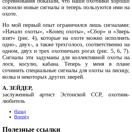
соревнования показали, что наши охотники хорошо
освоили новые сигналы и теперь пользуются ими на
охоте.
Но мой первый опыт ограничился лишь сигналами:
«Начало охоты», «Конец охоты», «Сбор» и «Зверь
взят» (рис. 4), которые на охоте можно исполнять
одно-, двух-, а также трехголосо, соответственно на
одном, двух и трех охотничьих рогах (рис. 5, 6, 7).
Сигналы эти задуманы для коллективной охоты на
лося, косулю, кабана. Теперь у меня в плане
сочинить специальные сигналы для охоты на лисицу,
волка и некоторых других зверей.
А. ЗЕЙДЕР,
заслуженный артист Эстонской ССР, охотник-
любитель
Назад
Вперёд
Полезные ссылки