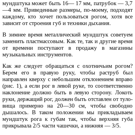
мундштука может быть 16— 17 мм, патрубок — 3,7
—4 мм. Приведенные размеры, по-моему, подходят
каждому, кто хочет пользоваться рогом, хотя все
зависит от строения губ и техники дыхания.
В зимнее время металлический мундштук советуем
заменить пластмассовым. Как те, так и другие время
от времени поступают в продажу в магазины
музыкальных инструментов.
Как же следует обращаться с охотничьим рогом?
Берем его в правую руку, чтобы раструб был
направлен кверху с небольшим отклонением вправо
(рис. 1), а если рог в левой руке, то соответственно
наклонение должно быть в левую сторону. Локоть
руки, держащий рог, должен быть отставлен от туло­
вища примерно на 20—30 см, чтобы свободно
дышалось. В таком положении мы прикладываем
мундштук рога к губам так, чтобы верхняя губа
прикрывала 2/5 части чашечки, а нижняя — 3/5.