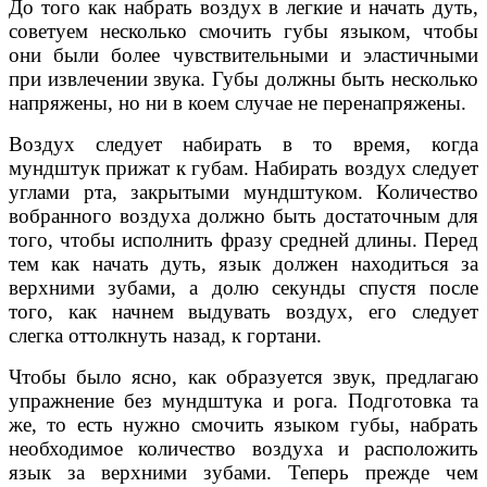
До того как набрать воздух в легкие и начать дуть,
советуем несколько смочить губы языком, чтобы
они были более чувствительными и эластичными
при извлечении звука. Губы должны быть несколько
напряжены, но ни в коем случае не перенапряжены.
Воздух следует набирать в то время, когда
мундштук прижат к губам. Набирать воздух следует
углами рта, закрытыми мундштуком. Количество
вобранного воздуха должно быть достаточным для
того, чтобы исполнить фразу средней длины. Перед
тем как начать дуть, язык должен находиться за
верхними зубами, а долю секунды спустя после
того, как начнем выдувать воздух, его следует
слегка оттолкнуть назад, к гортани.
Чтобы было ясно, как образуется звук, предлагаю
упражнение без мундштука и рога. Подготовка та
же, то есть нужно смочить языком губы, набрать
необходимое количество воздуха и расположить
язык за верхними зубами. Теперь прежде чем