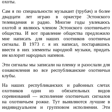
охоты.
Сам я по специальности музыкант (трубач) и более
двадцати лет играю в оркестре Эстонского
телевидения и радио. Многие годы увлекаюсь
охотой и являюсь членом Эстонского охотничьего
общества. И вот правление общества предложило
мне написать для наших охотников охотничьи
сигналы. В 1973 г. я их написал, постаравшись
ввести в них элементы народной музыки, придать
им колорит народных напевов.
Эти сигналы мы записали на пленку и разослали для
ознакомления во все республиканские охотничьи
клубы.
На наших республиканских и районных слетах
охотников один из обязательных видов
соревнований — исполнение охотничьих сигналов
на охотничьем рожке. Тут выявляются лучшие в
индивидуальном и групповом исполнении. Эти