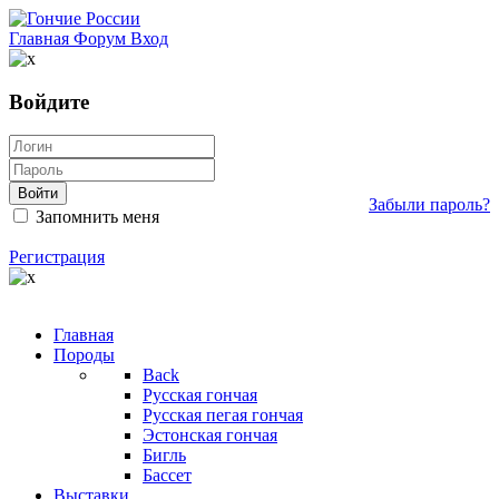
Главная
Форум
Вход
Войдите
Войти
Забыли пароль?
Запомнить меня
Регистрация
Главная
Породы
Back
Русская гончая
Русская пегая гончая
Эстонская гончая
Бигль
Бассет
Выставки