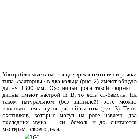
Употребляемые в настоящее время охотничьи рожки
типа «валторны» в два кольца (рис. 2) имеют общую
длину 1300 мм. Охотничьи рога такой формы и
длины имеют настрой in В, то есть си-бемоль. На
таком натуральном (без винтилей) роге можно
извлекать семь звуков разной высоты (рис. 3). Те из
охотников, которые могут на роге извлечь два
последних звука — си -бемоль и до, считаются
мастерами своего дела.