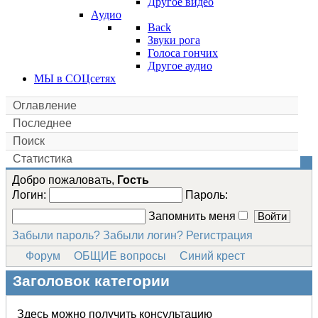
Другое видео
Аудио
Back
Звуки рога
Голоса гончих
Другое аудио
МЫ в СОЦсетях
Оглавление
Последнее
Поиск
Статистика
Добро пожаловать,
Гость
Логин:
Пароль:
Запомнить меня
Забыли пароль?
Забыли логин?
Регистрация
Форум
ОБЩИЕ вопросы
Синий крест
Заголовок категории
Здесь можно получить консультацию