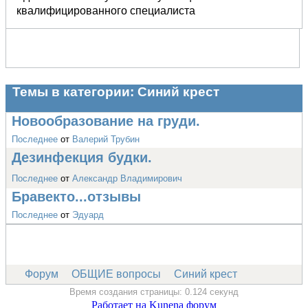
квалифицированного специалиста
Темы в категории: Синий крест
Новообразование на груди.
Последнее
от
Валерий Трубин
Дезинфекция будки.
Последнее
от
Александр Владимирович
Бравекто...отзывы
Последнее
от
Эдуард
Форум
ОБЩИЕ вопросы
Синий крест
Время создания страницы: 0.124 секунд
Работает на
Kunena форум