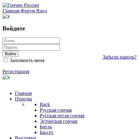
Главная
Форум
Вход
Войдите
Войти
Забыли пароль?
Запомнить меня
Регистрация
Главная
Породы
Back
Русская гончая
Русская пегая гончая
Эстонская гончая
Бигль
Бассет
Выставки